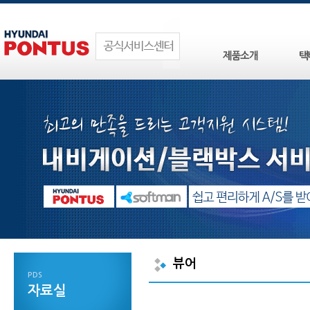
뷰어
PDS
자료실