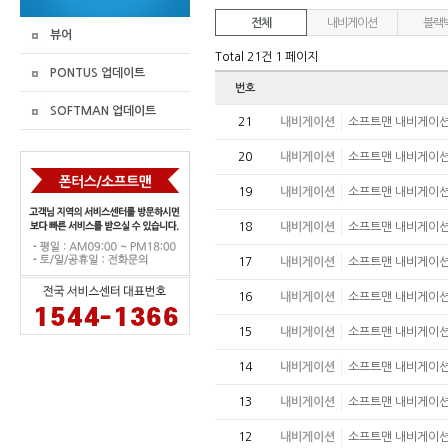
전체
내비게이션
블랙
뷰어
Total 21건
1 페이지
PONTUS 업데이트
번호
SOFTMAN 업데이트
21
내비게이션
소프트맨 내비게이션 
20
내비게이션
소프트맨 내비게이션 
19
내비게이션
소프트맨 내비게이션 
18
내비게이션
소프트맨 내비게이션 
17
내비게이션
소프트맨 내비게이션 
16
내비게이션
소프트맨 내비게이션
15
내비게이션
소프트맨 내비게이션 
14
내비게이션
소프트맨 내비게이션
13
내비게이션
소프트맨 내비게이션 
12
내비게이션
소프트맨 내비게이션 