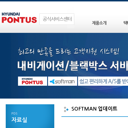
SOFTMAN 업데이트
PDS
자료실